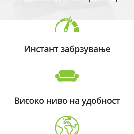
Инстант забрзување
Високо ниво на удобност