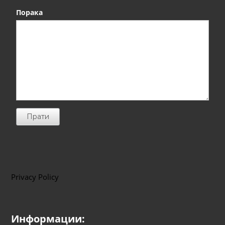
Порака
Прати
Privacy Policy
Информации: