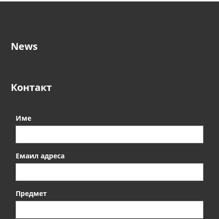
News
Контакт
Име
Емаил адреса
Предмет