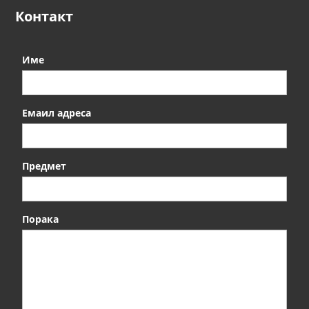
Контакт
Име
Емаил адреса
Предмет
Порака