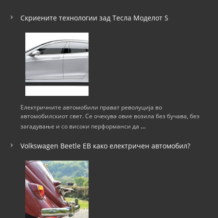
Скриените технологии зад Тесла Моделот S
Електричните автомобили прават револуција во
автомобилскиот свет. Се очекува овие возила без бучава, без
…
загадување и со високи перформанси да
Volkswagen Beetle ЕВ како електричен автомобил?