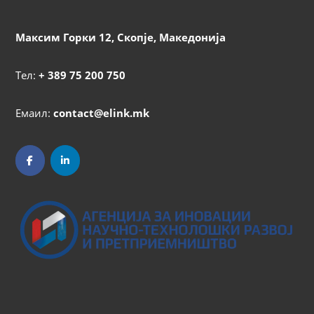
Максим Горки 12, Скопје, Македонија
Тел:
+ 389 75 200 750
Емаил:
contact@elink.mk