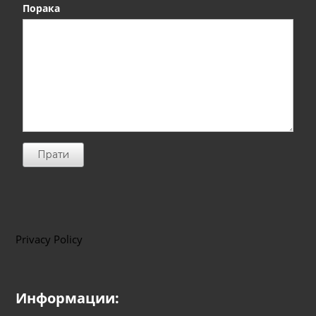
Порака
Прати
Privacy Policy
Информации: