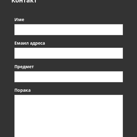
Контакт
Име
Емаил адреса
Предмет
Порака