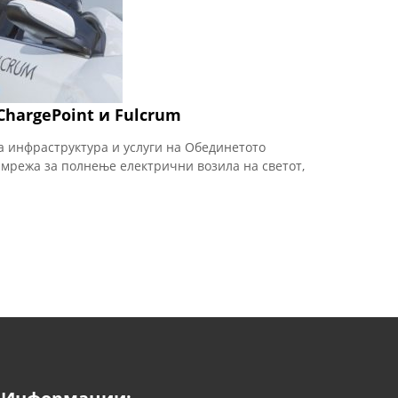
ChargePoint и Fulcrum
а инфраструктура и услуги на Обединетото
а мрежа за полнење електрични возила на светот,