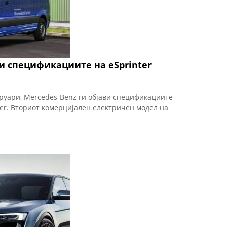
и спецификациите на eSprinter
руари, Mercedes-Benz ги објави спецификациите
ter. Вториот комерцијален електричен модел на