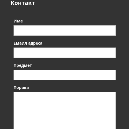
Контакт
Име
Емаил адреса
Предмет
Порака