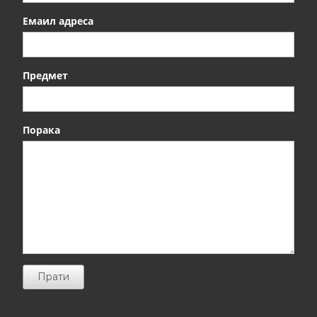
Емаил адреса
Предмет
Порака
Прати