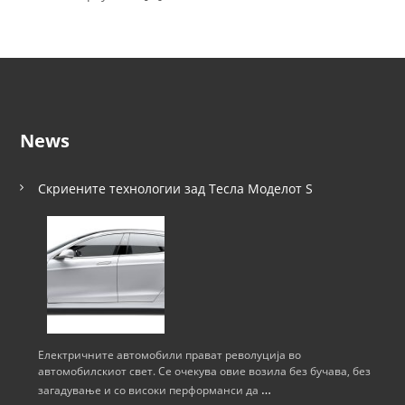
News
Скриените технологии зад Тесла Моделот S
Електричните автомобили прават револуција во
автомобилскиот свет. Се очекува овие возила без бучава, без
…
загадување и со високи перформанси да