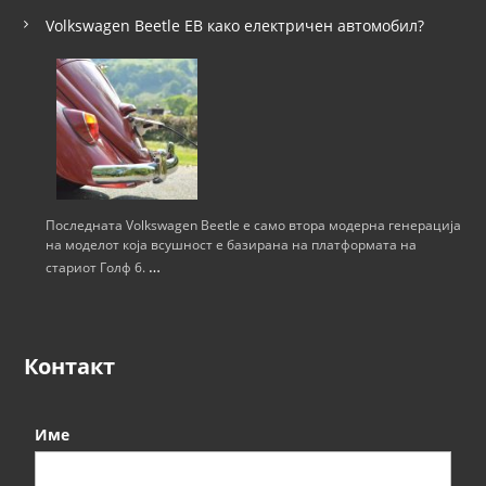
Volkswagen Beetle ЕВ како електричен автомобил?
Последната Volkswagen Beetle е само втора модерна генерација
на моделот која всушност е базирана на платформата на
…
стариот Голф 6.
Контакт
Име