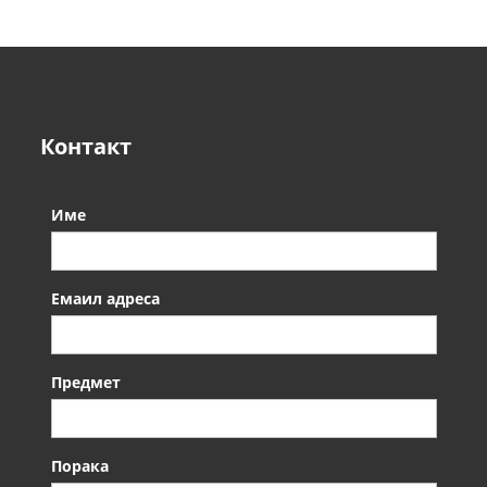
Контакт
Име
Емаил адреса
Предмет
Порака