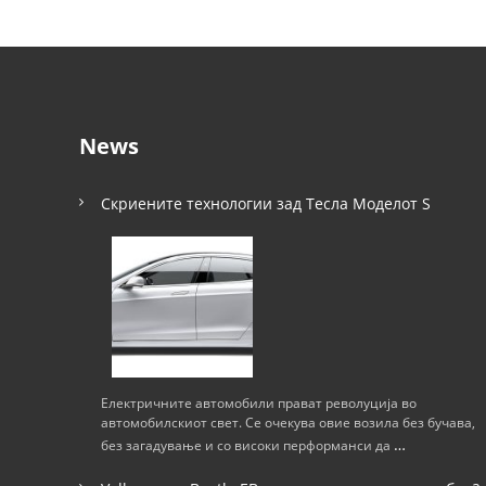
News
Скриените технологии зад Тесла Моделот S
Електричните автомобили прават револуција во
автомобилскиот свет. Се очекува овие возила без бучава,
…
без загадување и со високи перформанси да