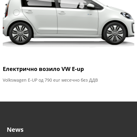
Електрично возило VW E-up
Volkswagen E-UP од 790 eur месечно без ДДВ
News