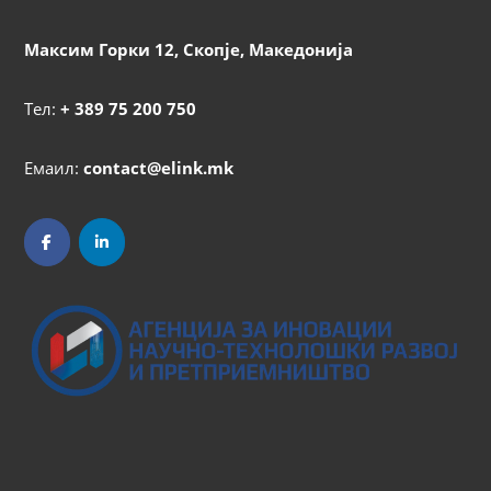
Максим Горки 12, Скопје, Македонија
Тел:
+ 389 75 200 750
Емаил:
contact@elink.mk