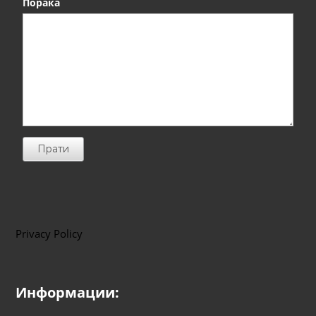
Порака
Прати
Privacy Policy
Информации: