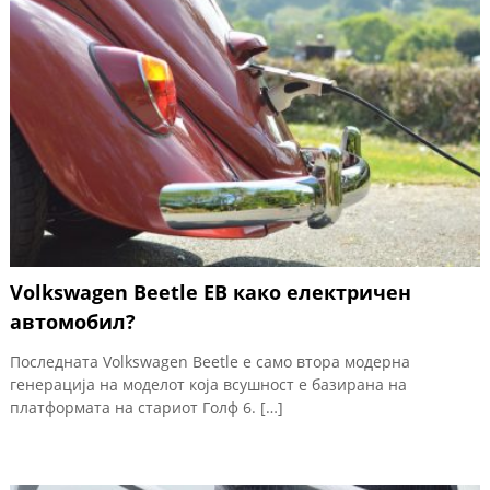
Volkswagen Beetle ЕВ како електричен
автомобил?
Последната Volkswagen Beetle е само втора модерна
генерација на моделот која всушност е базирана на
платформата на стариот Голф 6. […]