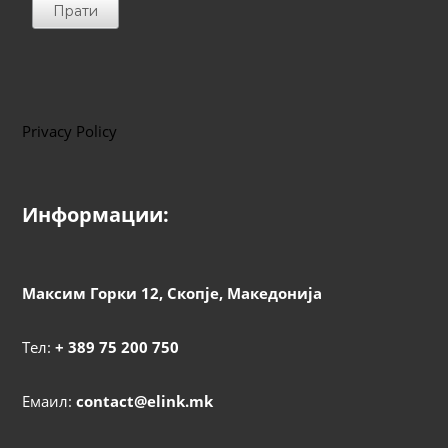
Прати
Privacy Policy
Информации:
Максим Горки 12, Скопје, Македонија
Тел:
+ 389 75 200 750
Емаил:
contact@elink.mk