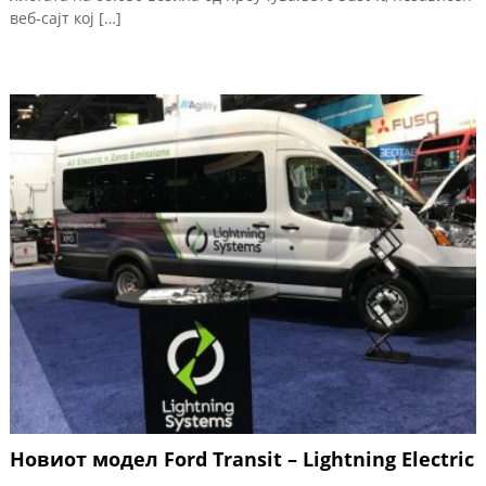
веб-сајт кој […]
Новиот модел Ford Transit – Lightning Electric