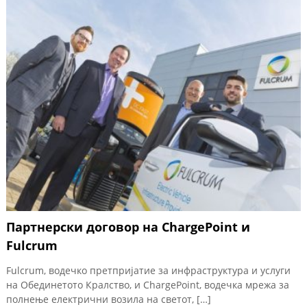
Партнерски договор на ChargePoint и
Fulcrum
Fulcrum, водечко претпријатие за инфраструктура и услуги
на Обединетото Кралство, и ChargePoint, водечка мрежа за
полнење електрични возила на светот, […]