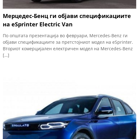
Мерцедес-Бенц ги објави спецификациите
на eSprinter Electric Van
По општата презентација во февруари, Mercedes-Benz ги
објави спецификациите за претстојниот модел на eSprinter.
Вториот комерцијален електричен модел на Mercedes-Benz
[…]