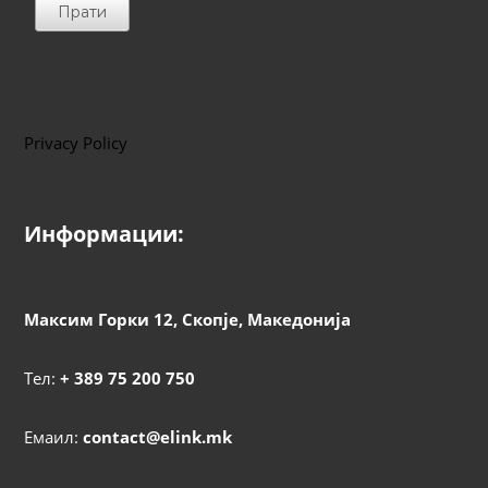
Прати
Privacy Policy
Информации:
Максим Горки 12, Скопје, Македонија
Тел:
+ 389 75 200 750
Емаил:
contact@elink.mk