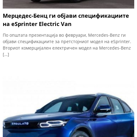
Мерцедес-Бенц ги објави спецификациите
на eSprinter Electric Van
По општата презентација во февруари, Mercedes-Benz ги
објави спецификациите за претстојниот модел на eSprinter.
Вториот комерцијален електричен модел на Mercedes-Benz
[…]