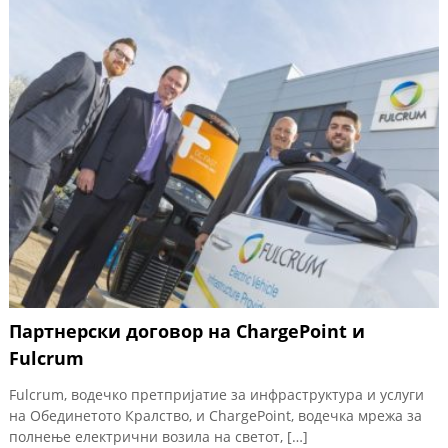
Партнерски договор на ChargePoint и
Fulcrum
Fulcrum, водечко претпријатие за инфраструктура и услуги
на Обединетото Кралство, и ChargePoint, водечка мрежа за
полнење електрични возила на светот, […]