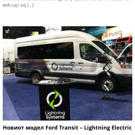
веб-сајт кој […]
Новиот модел Ford Transit – Lightning Electric