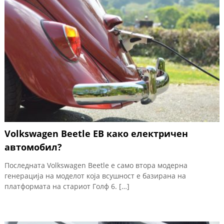
Volkswagen Beetle ЕВ како електричен
автомобил?
Последната Volkswagen Beetle е само втора модерна
генерација на моделот која всушност е базирана на
платформата на стариот Голф 6. […]