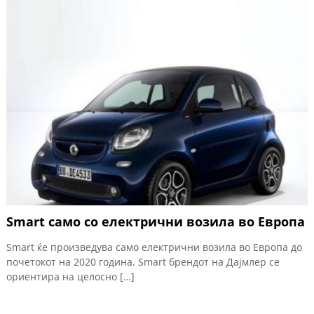
Smart само со електрични возила во Европа
Smart ќе произведува само електрични возила во Европа до
почетокот на 2020 година. Smart брендот на Дајмлер се
ориентира на целосно […]