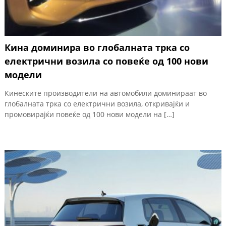
Кина доминира во глобалната трка со
електрични возила со повеќе од 100 нови
модели
Кинеските производители на автомобили доминираат во
глобалната трка со електрични возила, откривајќи и
промовирајќи повеќе од 100 нови модели на […]