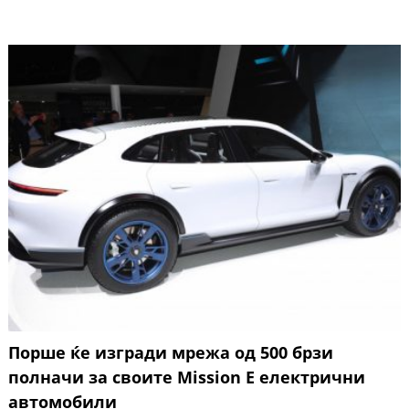
Порше ќе изгради мрежа од 500 брзи
полначи за своите Mission E електрични
автомобили