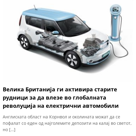
Велика Британија ги активира старите
рудници за да влезе во глобалната
револуција на електрични автомобили
Англиската област на Корнвол и околината можат да се
пофалат со еден од најголемите депозити на калај во светот,
но […]