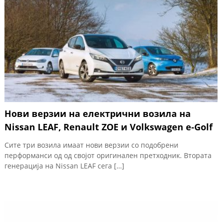
Нови верзии на електрични возила на
Nissan LEAF, Renault ZOE и Volkswagen e-Golf
Сите три возила имаат нови верзии со подобрени
перформанси од од својот оригинален претходник. Втората
генерација на Nissan LEAF сега […]