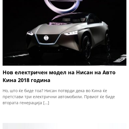
Нов електричен модел на Нисан на Авто
Кина 2018 година
Но, што ќе биде тоа? Нисан потврди дека во Кина ќе
претстави три електрични автомобили. Првиот ќе биде
втората генерација […]