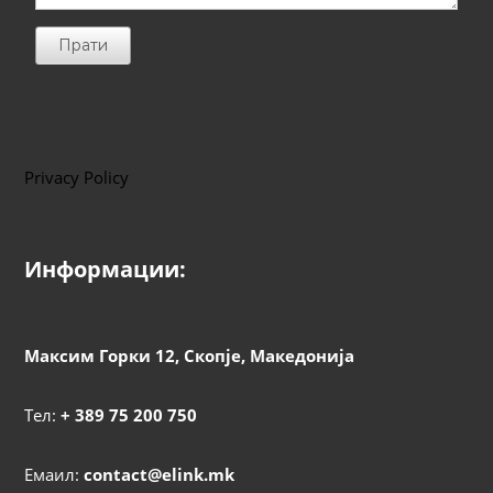
Прати
Privacy Policy
Информации:
Максим Горки 12, Скопје, Македонија
Тел:
+ 389 75 200 750
Емаил:
contact@elink.mk