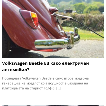
Volkswagen Beetle ЕВ како електричен
автомобил?
Последната Volkswagen Beetle е само втора модерна
генерација на моделот која всушност е базирана на
платформата на стариот Голф 6. […]