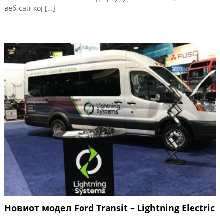
веб-сајт кој […]
Новиот модел Ford Transit – Lightning Electric