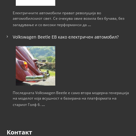
Електричните автомобили прават револуција во
автомобилскиот свет. Се очекува овие возила без бучава, без
…
загадување и со високи перформанси да
Volkswagen Beetle ЕВ како електричен автомобил?
Последната Volkswagen Beetle е само втора модерна генерација
на моделот која всушност е базирана на платформата на
…
стариот Голф 6.
Контакт