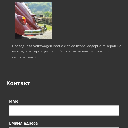
Последната Volkswagen Beetle е само втора модерна генерација
на моделот која всушност е базирана на платформата на
…
стариот Голф 6.
Контакт
Име
Емаил адреса