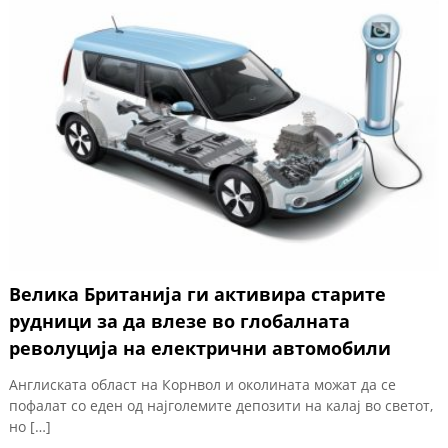
Велика Британија ги активира старите
рудници за да влезе во глобалната
револуција на електрични автомобили
Англиската област на Корнвол и околината можат да се
пофалат со еден од најголемите депозити на калај во светот,
но […]