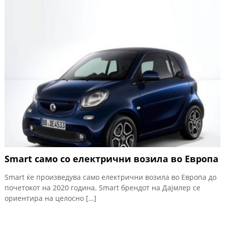
Smart само со електрични возила во Европа
Smart ќе произведува само електрични возила во Европа до
почетокот на 2020 година. Smart брендот на Дајмлер се
ориентира на целосно […]