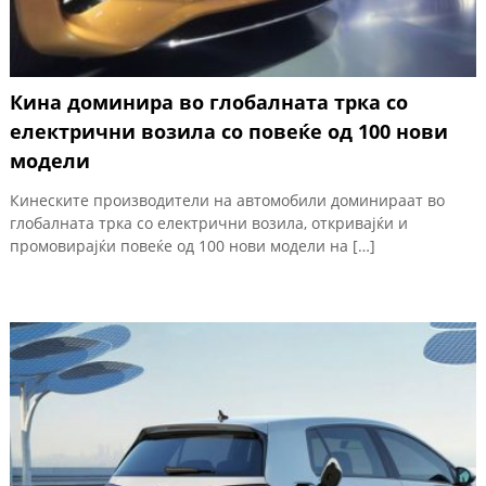
Кина доминира во глобалната трка со
електрични возила со повеќе од 100 нови
модели
Кинеските производители на автомобили доминираат во
глобалната трка со електрични возила, откривајќи и
промовирајќи повеќе од 100 нови модели на […]