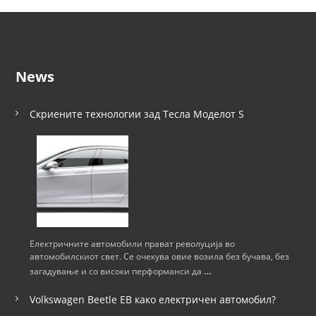
News
Скриените технологии зад Тесла Моделот S
Електричните автомобили прават револуција во
автомобилскиот свет. Се очекува овие возила без бучава, без
…
загадување и со високи перформанси да
Volkswagen Beetle ЕВ како електричен автомобил?