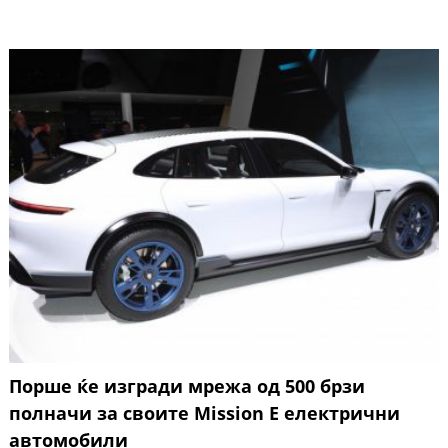
Порше ќе изгради мрежа од 500 брзи
полначи за своите Mission E електрични
автомобили