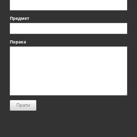
Предмет
Порака
Прати