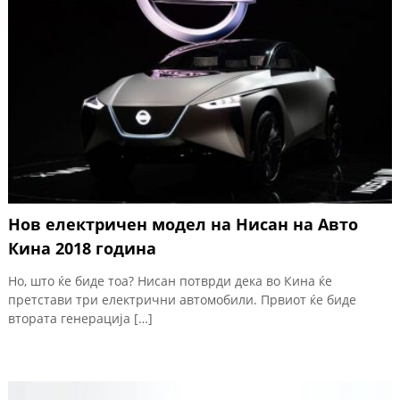
Нов електричен модел на Нисан на Авто
Кина 2018 година
Но, што ќе биде тоа? Нисан потврди дека во Кина ќе
претстави три електрични автомобили. Првиот ќе биде
втората генерација […]