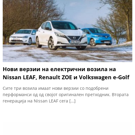
Нови верзии на електрични возила на
Nissan LEAF, Renault ZOE и Volkswagen e-Golf
Сите три возила имаат нови верзии со подобрени
перформанси од од својот оригинален претходник. Втората
генерација на Nissan LEAF сега […]