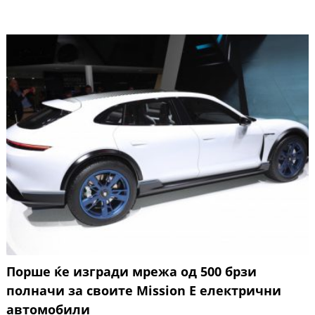
Порше ќе изгради мрежа од 500 брзи
полначи за своите Mission E електрични
автомобили