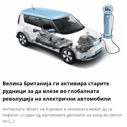
Велика Британија ги активира старите
рудници за да влезе во глобалната
револуција на електрични автомобили
Англиската област на Корнвол и околината можат да се
пофалат со еден од најголемите депозити на калај во светот,
но […]