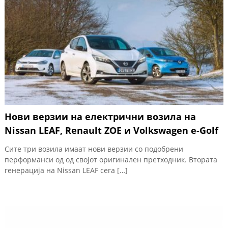
Нови верзии на електрични возила на
Nissan LEAF, Renault ZOE и Volkswagen e-Golf
Сите три возила имаат нови верзии со подобрени
перформанси од од својот оригинален претходник. Втората
генерација на Nissan LEAF сега […]