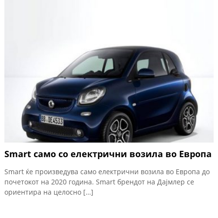
Smart само со електрични возила во Европа
Smart ќе произведува само електрични возила во Европа до
почетокот на 2020 година. Smart брендот на Дајмлер се
ориентира на целосно […]