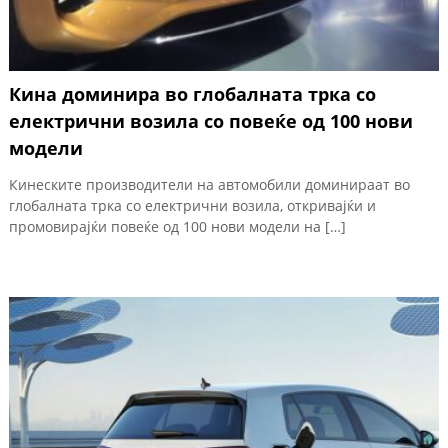
Кина доминира во глобалната трка со
електрични возила со повеќе од 100 нови
модели
Кинеските производители на автомобили доминираат во
глобалната трка со електрични возила, откривајќи и
промовирајќи повеќе од 100 нови модели на […]