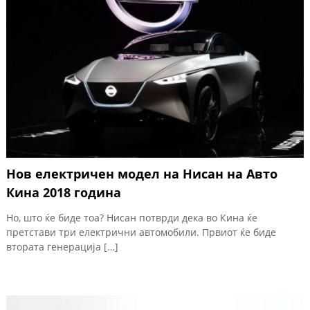
Нов електричен модел на Нисан на Авто
Кина 2018 година
Но, што ќе биде тоа? Нисан потврди дека во Кина ќе
претстави три електрични автомобили. Првиот ќе биде
втората генерација […]