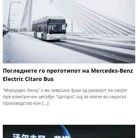
Погледнете го прототипот на Mercedes-Benz
Electric Citaro Bus
“Мерцедес-Бенц” е во завршна фаза од развојот на својот
прв електричен автобус “Цитаро”, кој ќе влезе во сериско
производство кон […]