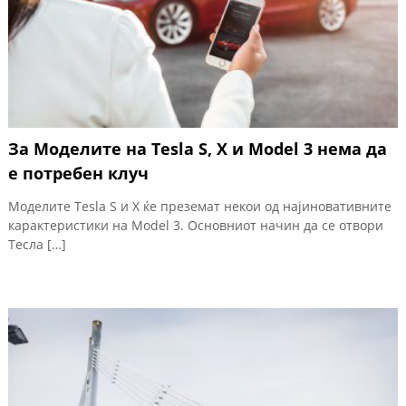
За Моделите на Tesla S, X и Model 3 нема да
е потребен клуч
Моделите Tesla S и X ќе преземат некои од најиновативните
карактеристики на Model 3. Основниот начин да се отвори
Тесла […]