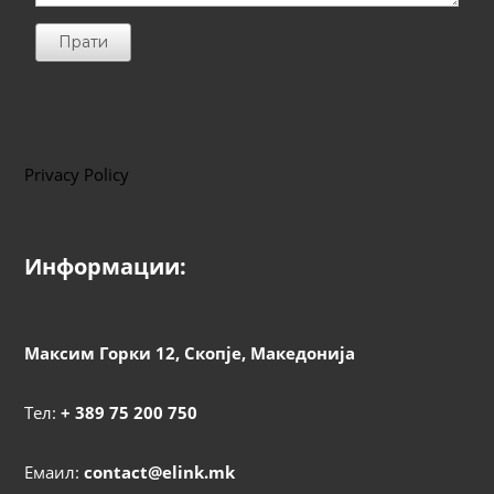
Прати
Privacy Policy
Информации:
Максим Горки 12, Скопје, Македонија
Тел:
+ 389 75 200 750
Емаил:
contact@elink.mk