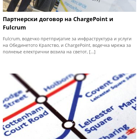
Партнерски договор на ChargePoint и
Fulcrum
Fulcrum, водечко претпријатие за инфраструктура и услуги
на Обединетото Кралство, и ChargePoint, водечка мрежа за
полнење електрични возила на светот, […]