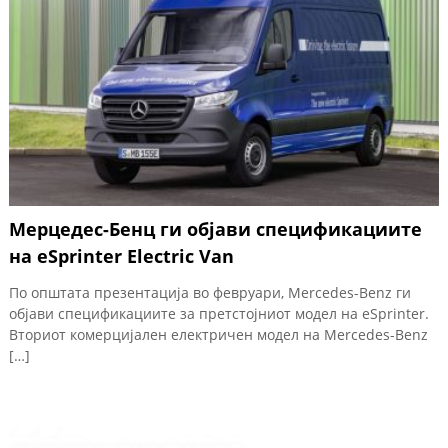
Мерцедес-Бенц ги објави спецификациите
на eSprinter Electric Van
По општата презентација во февруари, Mercedes-Benz ги
објави спецификациите за претстојниот модел на eSprinter.
Вториот комерцијален електричен модел на Mercedes-Benz
[…]