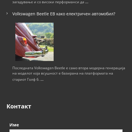
…
загадување и со високи перформанси да
Volkswagen Beetle ЕВ како електричен автомобил?
Последната Volkswagen Beetle е само втора модерна генерација
на моделот која всушност е базирана на платформата на
…
стариот Голф 6.
Контакт
Име