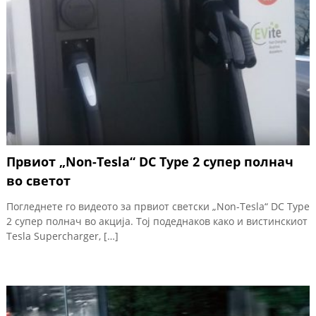
Првиот „Non-Tesla“ DC Type 2 супер полнач
во светот
Погледнете го видеото за првиот светски „Non-Tesla“ DC Type
2 супер полнач во акција. Тој подеднаков како и вистинскиот
Tesla Supercharger, […]