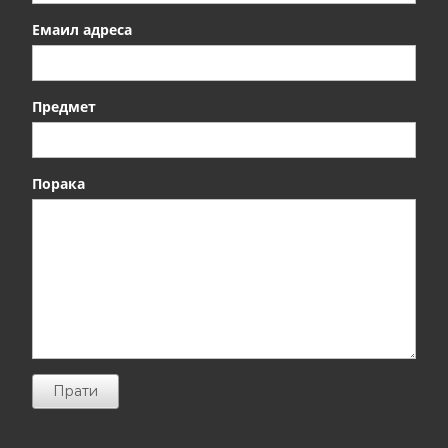
Емаил адреса
Предмет
Порака
Прати