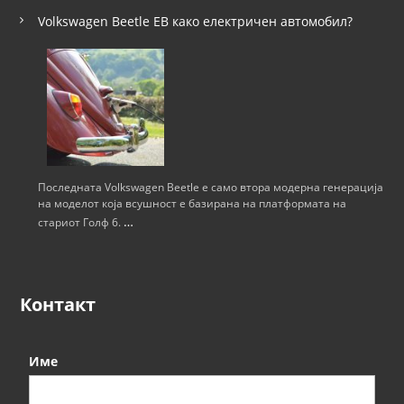
Volkswagen Beetle ЕВ како електричен автомобил?
Последната Volkswagen Beetle е само втора модерна генерација
на моделот која всушност е базирана на платформата на
…
стариот Голф 6.
Контакт
Име