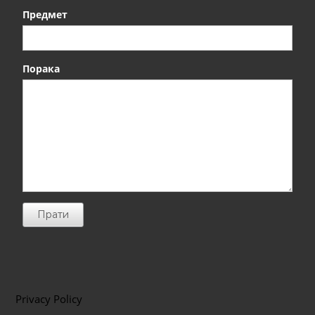
Предмет
Порака
Прати
Privacy Policy