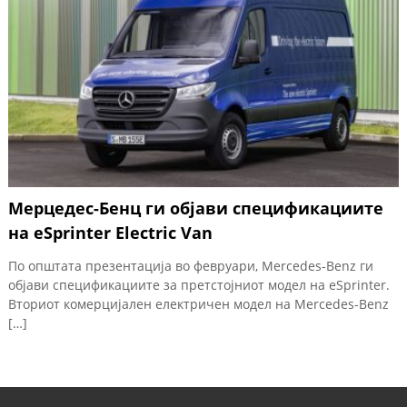
Мерцедес-Бенц ги објави спецификациите
на eSprinter Electric Van
По општата презентација во февруари, Mercedes-Benz ги
објави спецификациите за претстојниот модел на eSprinter.
Вториот комерцијален електричен модел на Mercedes-Benz
[…]