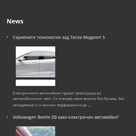
News
Скриените технологии зад Тесла Моделот S
Електричните автомобили прават револуција во
автомобилскиот свет. Се очекува овие возила без бучава, без
…
загадување и со високи перформанси да
Volkswagen Beetle ЕВ како електричен автомобил?