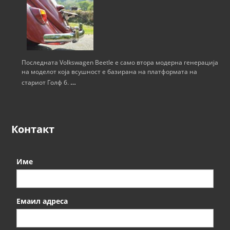
Последната Volkswagen Beetle е само втора модерна генерација
на моделот која всушност е базирана на платформата на
…
стариот Голф 6.
Контакт
Име
Емаил адреса