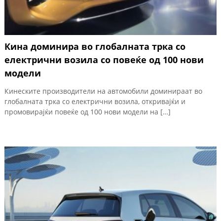
Кина доминира во глобалната трка со
електрични возила со повеќе од 100 нови
модели
Кинеските производители на автомобили доминираат во
глобалната трка со електрични возила, откривајќи и
промовирајќи повеќе од 100 нови модели на […]