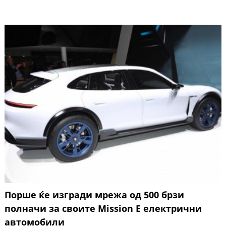
Порше ќе изгради мрежа од 500 брзи
полначи за своите Mission E електрични
автомобили