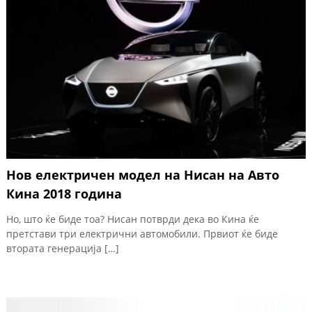
Нов електричен модел на Нисан на Авто
Кина 2018 година
Но, што ќе биде тоа? Нисан потврди дека во Кина ќе
претстави три електрични автомобили. Првиот ќе биде
втората генерација […]