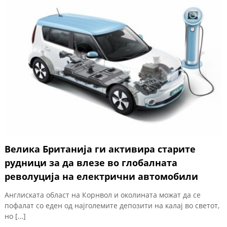
Велика Британија ги активира старите
рудници за да влезе во глобалната
револуција на електрични автомобили
Англиската област на Корнвол и околината можат да се
пофалат со еден од најголемите депозити на калај во светот,
но […]