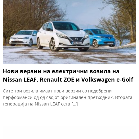
Нови верзии на електрични возила на
Nissan LEAF, Renault ZOE и Volkswagen e-Golf
Сите три возила имаат нови верзии со подобрени
перформанси од од својот оригинален претходник. Втората
генерација на Nissan LEAF сега […]