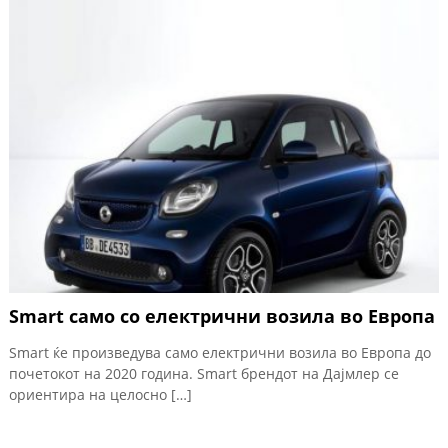
Smart само со електрични возила во Европа
Smart ќе произведува само електрични возила во Европа до
почетокот на 2020 година. Smart брендот на Дајмлер се
ориентира на целосно […]