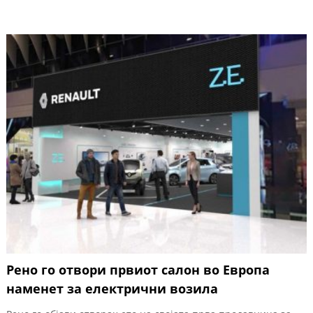
Рено го отвори првиот салон во Европа
наменет за електрични возила