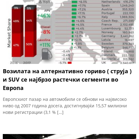
Возилата на алтернативно гориво ( струја )
и SUV се најбрзо растечки сегменти во
Европа
Европскиот пазар на автомобили се обнови на највисоко
ниво од 2007 година досега, достигнувајќи 15,57 милиони
нови регистрации (3,1 % […]