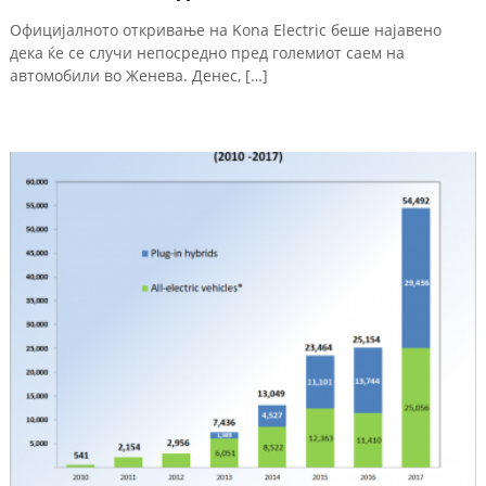
Официјалното откривање на Kona Electric беше најавено
дека ќе се случи непосредно пред големиот саем на
автомобили во Женева. Денес, […]