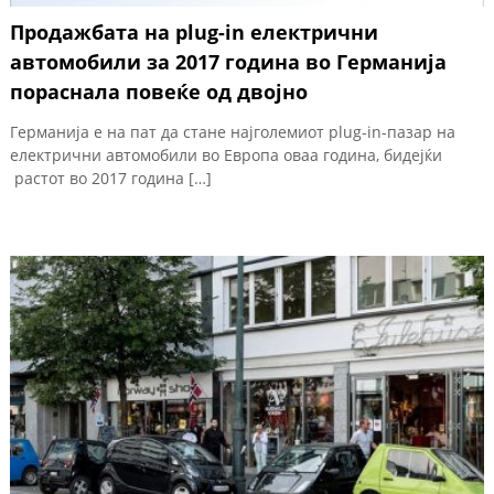
Продажбата на plug-in електрични
автомобили за 2017 година во Германија
пораснала повеќе од двојно
Германија е на пат да стане најголемиот plug-in-пазар на
електрични автомобили во Европа оваа година, бидејќи
растот во 2017 година […]