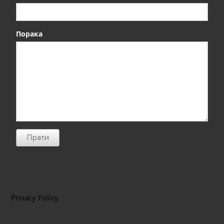
Порака
Прати
Privacy Policy