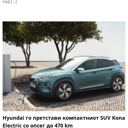
над […]
Hyundai го претстави компактниот SUV Kona
Electric со опсег до 470 km