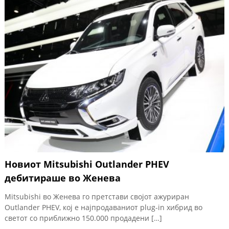
Новиот Mitsubishi Outlander PHEV
дебитираше во Женева
Mitsubishi во Женева го претстави својот ажуриран
Outlander PHEV, кој е најпродаваниот plug-in хибрид во
светот со приближно 150.000 продадени […]