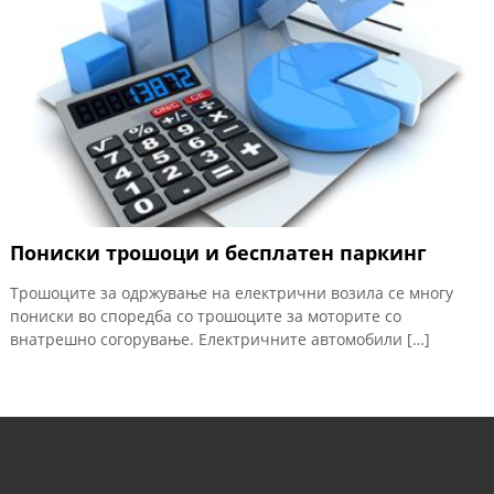
Пониски трошоци и бесплатен паркинг
Трошоците за одржување на електрични возила се многу
пониски во споредба со трошоците за моторите со
внатрешно согорување. Електричните автомобили […]