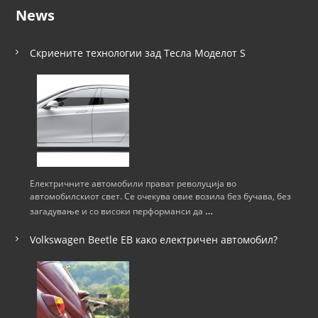
News
Скриените технологии зад Тесла Моделот S
Електричните автомобили прават револуција во
автомобилскиот свет. Се очекува овие возила без бучава, без
…
загадување и со високи перформанси да
Volkswagen Beetle ЕВ како електричен автомобил?