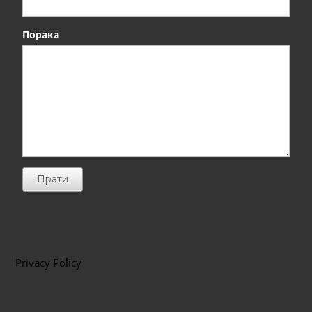
Порака
Прати
Privacy Policy