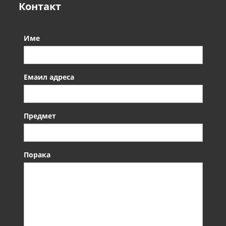
Контакт
Име
Емаил адреса
Предмет
Порака