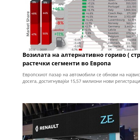
Возилата на алтернативно гориво ( стру
растечки сегменти во Европа
Европскиот пазар на автомобили се обнови на највис
досега, достигнувајќи 15,57 милиони нови регистрации