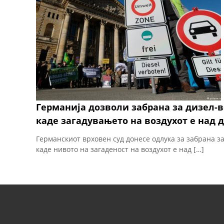
Германија дозволи забрана за дизел-
каде загадувањето на воздухот е над 
Германскиот врховен суд донесе одлука за забрана з
каде нивото на загаденост на воздухот е над […]