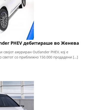
ander PHEV дебитираше во Женева
и својот ажуриран Outlander PHEV, кој е
о светот со приближно 150.000 продадени […]