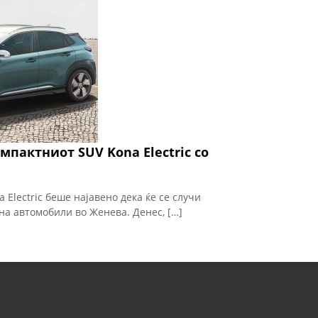
мпактниот SUV Kona Electric со
Electric беше најавено дека ќе се случи
на автомобили во Женева. Денес, […]