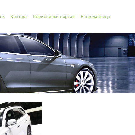
 mk
Контакт
Кориснички портал
Е-продавница