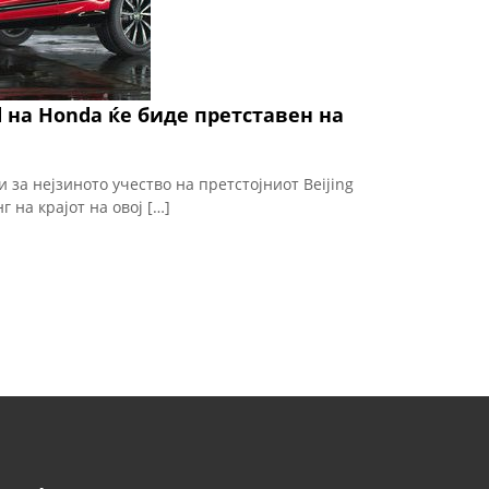
d на Honda ќе биде претставен на
 за нејзиното учество на претстојниот Beijing
г на крајот на овој […]