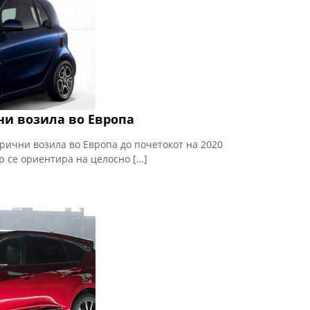
ни возила во Европа
трични возила во Европа до почетокот на 2020
р се ориентира на целосно […]