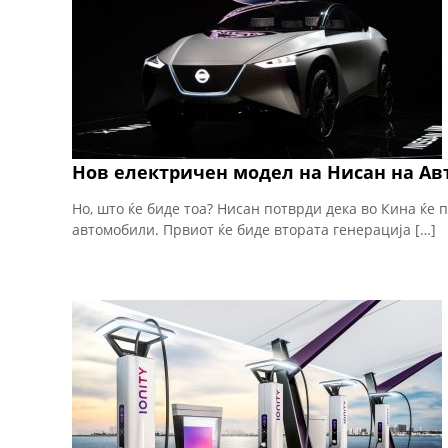
Нов електричен модел на Нисан на Авт
Но, што ќе биде тоа? Нисан потврди дека во Кина ќе
автомобили. Првиот ќе биде втората генерација […]