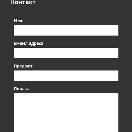
Контакт
Име
Емаил адреса
Предмет
Порака