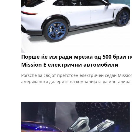
Порше ќе изгради мрежа од 500 брзи п
Mission E електрични автомобили
Porsche за својот претстоен електричен седан Mission
американски дилерите на компанијата да инсталира 