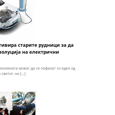
тивира старите рудници за да
волуција на електрични
околината можат да се пофалат со еден од
 светот, но […]