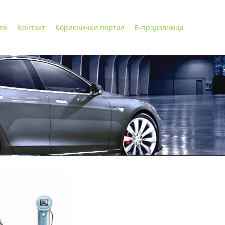
 mk
Контакт
Кориснички портал
Е-продавница