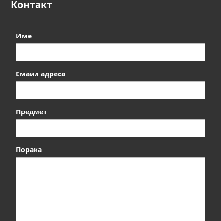
Контакт
Име
Емаил адреса
Предмет
Порака