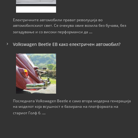
Електричните автомобили прават револуција во
автомобилскиот свет. Се очекува овие возила без бучава, без
…
загадување и со високи перформанси да
Volkswagen Beetle ЕВ како електричен автомобил?
Последната Volkswagen Beetle е само втора модерна генерација
на моделот која всушност е базирана на платформата на
…
стариот Голф 6.