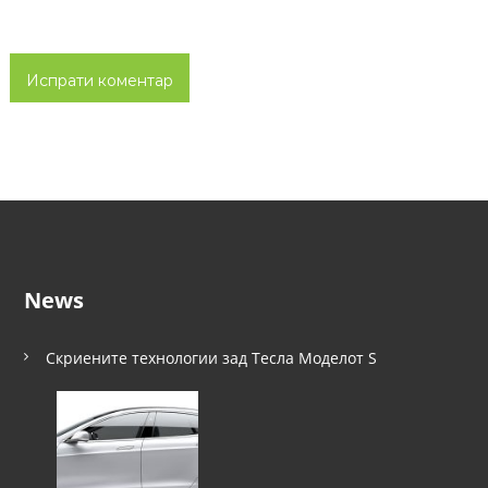
News
Скриените технологии зад Тесла Моделот S