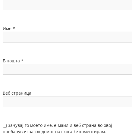
Име
*
Е-пошта
*
Веб страница
Зачувај го моето име, е-маил и веб страна во овој
пребарувач за следниот пат кога ќе коментирам.