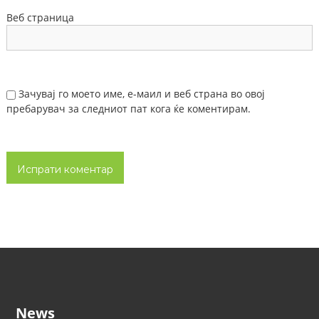
Веб страница
Зачувај го моето име, е-маил и веб страна во овој
пребарувач за следниот пат кога ќе коментирам.
News