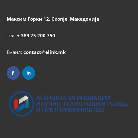
Максим Горки 12, Скопје, Македонија
Тел:
+ 389 75 200 750
Емаил:
contact@elink.mk