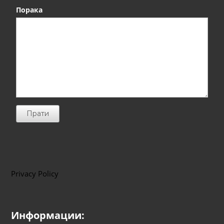
Порака
Прати
Privacy Policy
Информации: