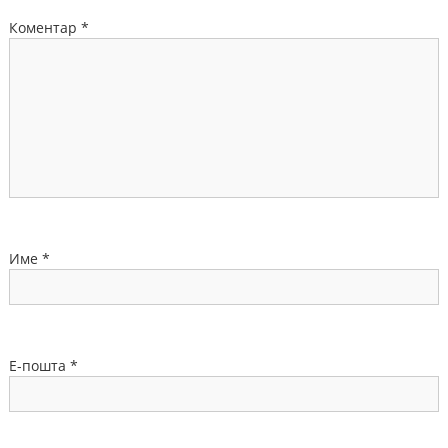
Коментар
*
Име
*
Е-пошта
*