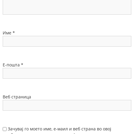
Име
*
Е-пошта
*
Веб страница
Зачувај го моето име, е-маил и веб страна во овој