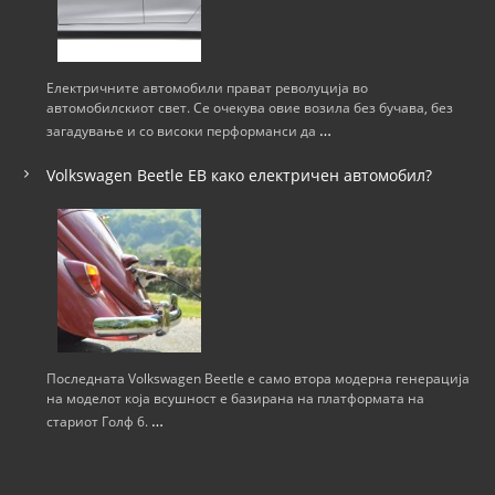
Електричните автомобили прават револуција во
автомобилскиот свет. Се очекува овие возила без бучава, без
…
загадување и со високи перформанси да
Volkswagen Beetle ЕВ како електричен автомобил?
Последната Volkswagen Beetle е само втора модерна генерација
на моделот која всушност е базирана на платформата на
…
стариот Голф 6.