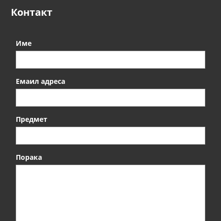
Контакт
Име
Емаил адреса
Предмет
Порака