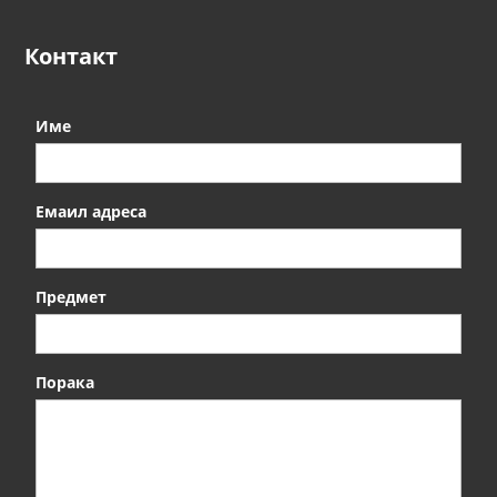
Контакт
Име
Емаил адреса
Предмет
Порака