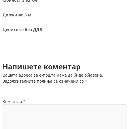
Моќност 3.52 kW
Должина: 5 м.
Цените се без ДДВ
Напишете коментар
Вашата адреса за е-пошта нема да биде објавена.
Задолжителните полиња се означени со
*
Коментар
*