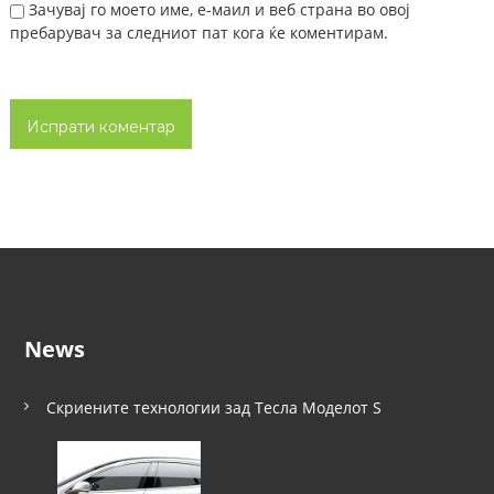
Зачувај го моето име, е-маил и веб страна во овој
пребарувач за следниот пат кога ќе коментирам.
News
Скриените технологии зад Тесла Моделот S