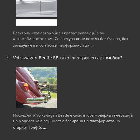
Електричните автомобили прават револуција во
автомобилскиот свет. Се очекува овие возила без бучава, без
…
загадување и со високи перформанси да
Volkswagen Beetle ЕВ како електричен автомобил?
Последната Volkswagen Beetle е само втора модерна генерација
на моделот која всушност е базирана на платформата на
…
стариот Голф 6.