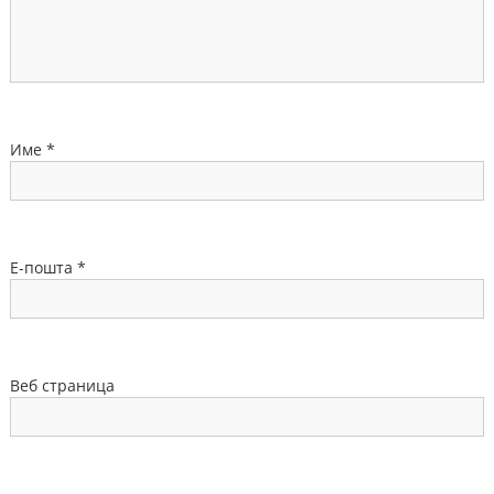
Име
*
Е-пошта
*
Веб страница