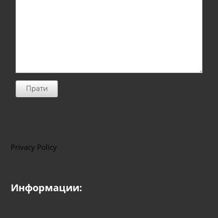
Прати
Privacy Policy
Информации: