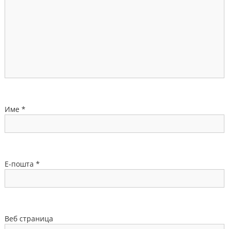
Име
*
Е-пошта
*
Веб страница