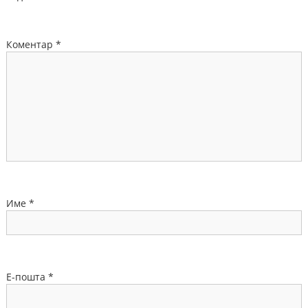
Коментар
*
Име
*
Е-пошта
*