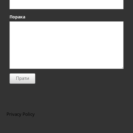
Порака
Прати
Privacy Policy