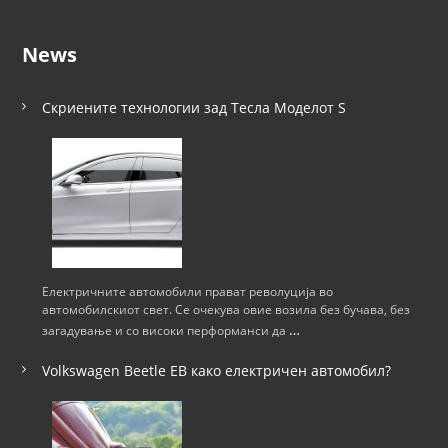
News
Скриените технологии зад Тесла Моделот S
Електричните автомобили прават револуција во
автомобилскиот свет. Се очекува овие возила без бучава, без
…
загадување и со високи перформанси да
Volkswagen Beetle ЕВ како електричен автомобил?