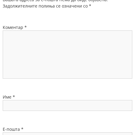
Задолжителните полиња се означени со
*
Коментар
*
Име
*
Е-пошта
*