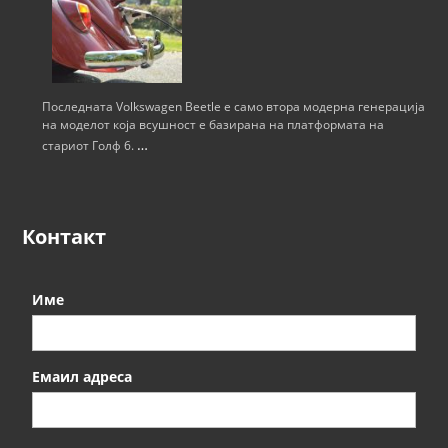
Последната Volkswagen Beetle е само втора модерна генерација
на моделот која всушност е базирана на платформата на
…
стариот Голф 6.
Контакт
Име
Емаил адреса