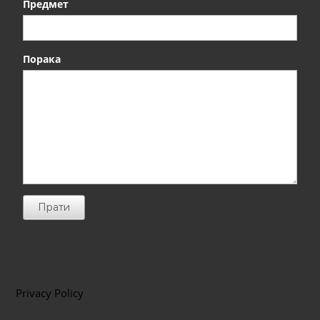
Предмет
Порака
Прати
Privacy Policy