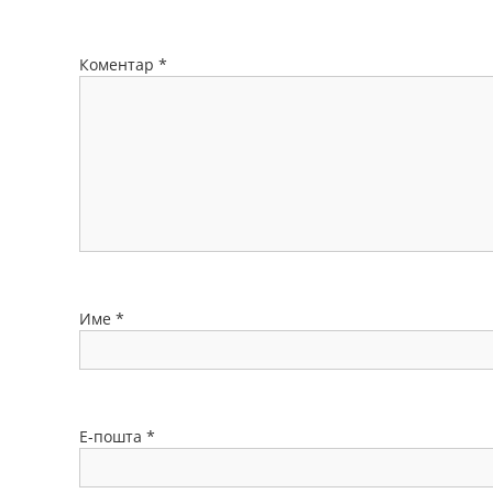
Коментар
*
Име
*
Е-пошта
*