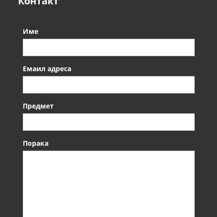
Контакт
Име
Емаил адреса
Предмет
Порака