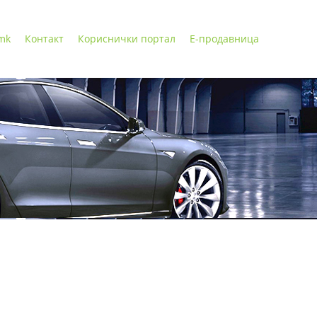
 mk
Контакт
Кориснички портал
Е-продавница