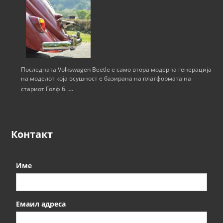
Последната Volkswagen Beetle е само втора модерна генерација
на моделот која всушност е базирана на платформата на
…
стариот Голф 6.
Контакт
Име
Емаил адреса