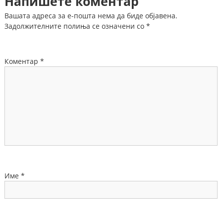
Напишете коментар
Вашата адреса за е-пошта нема да биде објавена.
Задолжителните полиња се означени со
*
Коментар
*
Име
*