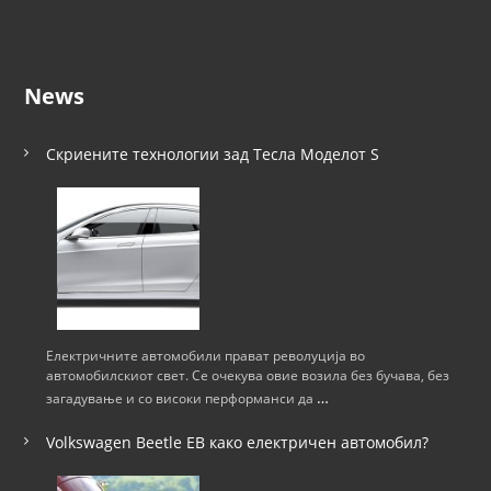
News
Скриените технологии зад Тесла Моделот S
Електричните автомобили прават револуција во
автомобилскиот свет. Се очекува овие возила без бучава, без
…
загадување и со високи перформанси да
Volkswagen Beetle ЕВ како електричен автомобил?