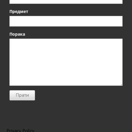
Предмет
Порака
Прати
Privacy Policy