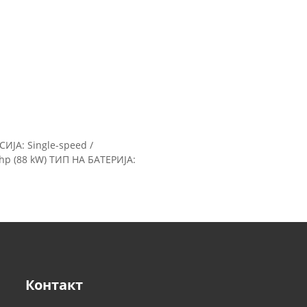
ИЈА: Single-speed /
hp (88 kW) ТИП НА БАТЕРИЈА:
Контакт