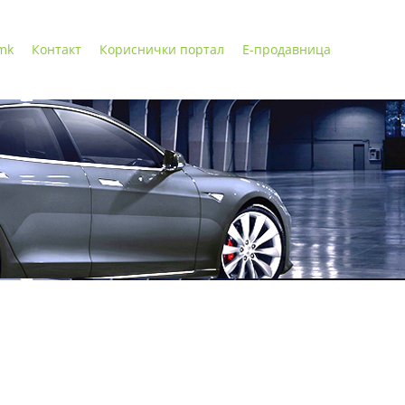
 mk
Контакт
Кориснички портал
Е-продавница