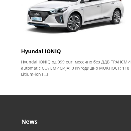
Hyundai IONIQ
Hyundai IONIQ од 999 eur месечно без ДДВ ТРАНСМИС
automatic CO₂ ЕМИСИЈА: 0 кг/годишно МОЌНОСТ: 118 
Litium-ion […]
News