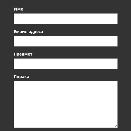
Име
Емаил адреса
Предмет
Порака