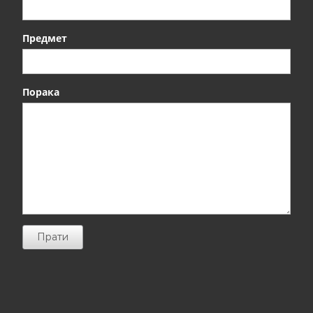
Предмет
Порака
Прати