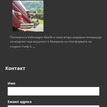
Последната Volkswagen Beetle е само втора модерна генерација
на моделот која всушност е базирана на платформата на
…
стариот Голф 6.
Контакт
Име
Емаил адреса