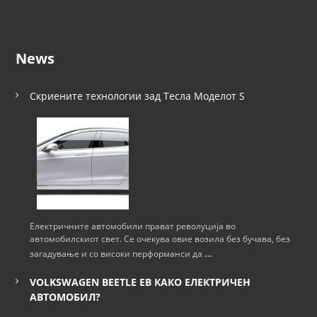
News
Скриените технологии зад Тесла Моделот S
Електричните автомобили прават револуција во
автомобилскиот свет. Се очекува овие возила без бучава, без
…
загадување и со високи перформанси да
VOLKSWAGEN BEETLE ЕВ КАКО ЕЛЕКТРИЧЕН
АВТОМОБИЛ?