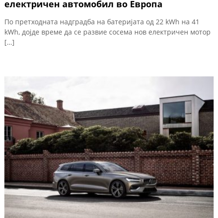
електричен автомобил во Европа
По претходната надградба на батеријата од 22 kWh на 41
kWh, дојде време да се развие сосема нов електричен мотор
[…]