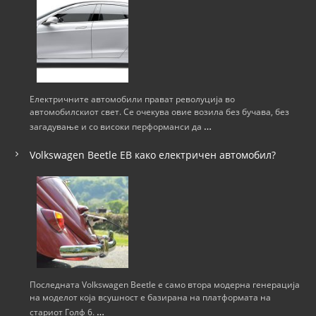
Електричните автомобили прават револуција во
автомобилскиот свет. Се очекува овие возила без бучава, без
…
загадување и со високи перформанси да
Volkswagen Beetle ЕВ како електричен автомобил?
Последната Volkswagen Beetle е само втора модерна генерација
на моделот која всушност е базирана на платформата на
…
стариот Голф 6.