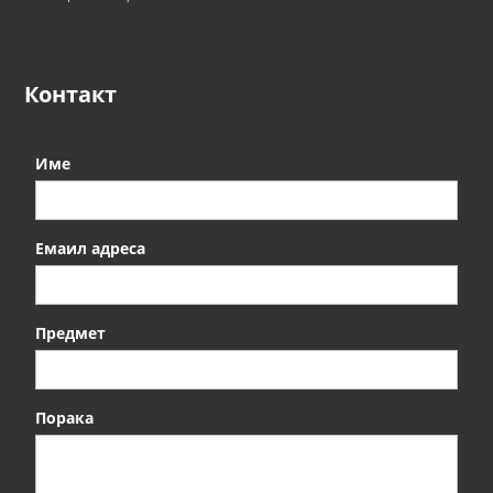
Контакт
Име
Емаил адреса
Предмет
Порака