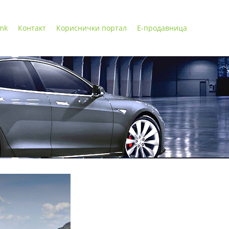
 mk
Контакт
Кориснички портал
Е-продавница