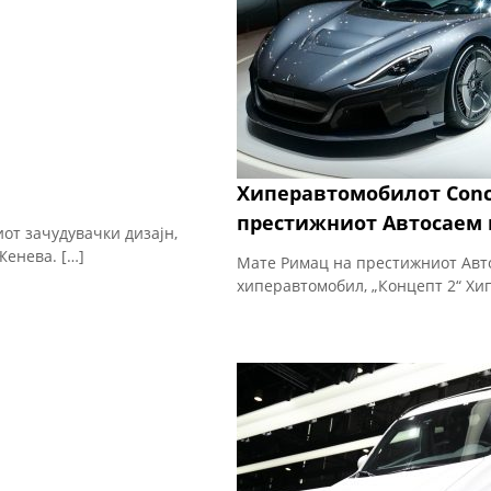
Хиперавтомобилот Conc
престижниот Автосаем 
иот зачудувачки дизајн,
Женева. […]
Мате Римац на престижниот Авто
хиперавтомобил, „Концепт 2“ Хип