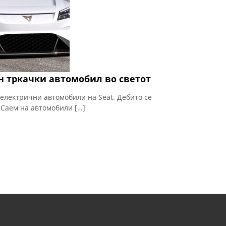
н тркачки автомобил во светот
 електрични автомобили на Seat. Дебито се
 Саем на автомобили […]