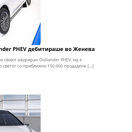
ander PHEV дебитираше во Женева
и својот ажуриран Outlander PHEV, кој е
о светот со приближно 150.000 продадени […]