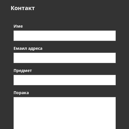
Контакт
Име
Емаил адреса
Предмет
Порака