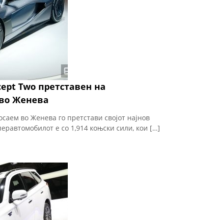
ept Two претставен на
во Женева
саем во Женева го претстави својот најнов
еравтомобилот е со 1,914 коњски сили, кои […]