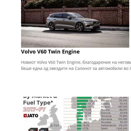
Volvo V60 Twin Engine
Новиот Volvo V60 Twin Engine, благодарение на негов
беше една од ѕвездите на Салонот за автомобили во 