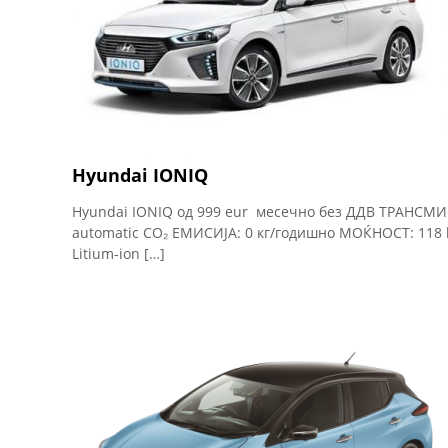
Hyundai IONIQ
Hyundai IONIQ од 999 eur месечно без ДДВ ТРАНСМИС
automatic CO₂ ЕМИСИЈА: 0 кг/годишно МОЌНОСТ: 118 
Litium-ion […]