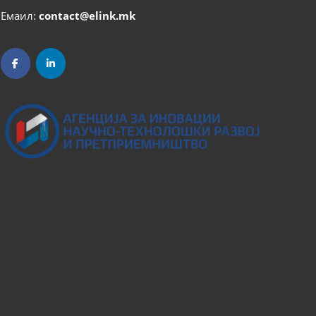
Емаил:
contact@elink.mk