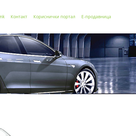
 mk
Контакт
Кориснички портал
Е-продавница