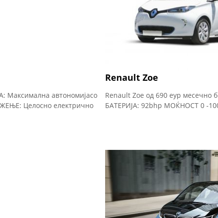
Renault Zoe
А: Максимална автономијасо
Renault Zoe од 690 еур месечно
ИЖЕЊЕ: Целосно електрично
БАТЕРИЈА: 92bhp МОЌНОСТ 0 -100