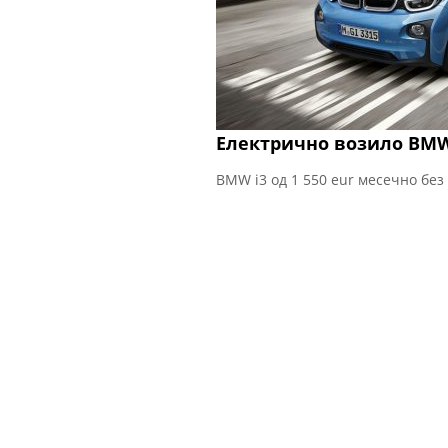
Електрично возило BMW
BMW i3 од 1 550 eur месечно без