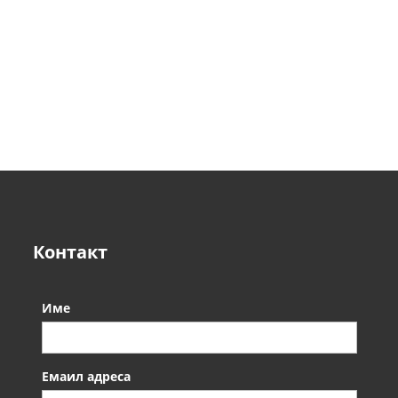
Контакт
Име
Емаил адреса