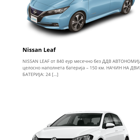
Nissan Leaf
NISSAN LEAF от 840 еур месечно без ДДВ АВТОНОМИЈ
целосно наполнета батерија – 150 км. НАЧИН НА ДВ
БАТЕРИЈА: 24 […]