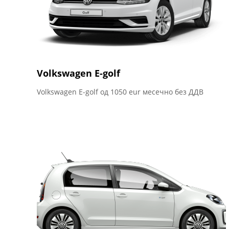
Volkswagen Е-golf
Volkswagen Е-golf од 1050 eur месечно без ДДВ