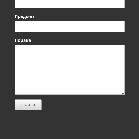
Предмет
Порака
Прати