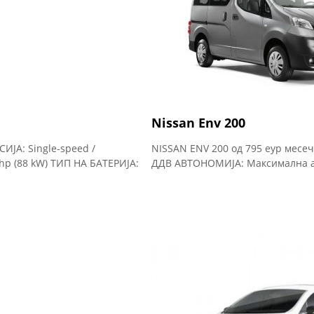
Nissan Env 200
ИЈА: Single-speed /
NISSAN ENV 200 од 795 еур месеч
hp (88 kW) ТИП НА БАТЕРИЈА:
ДДВ АВТОНОМИЈА: Максимална ав